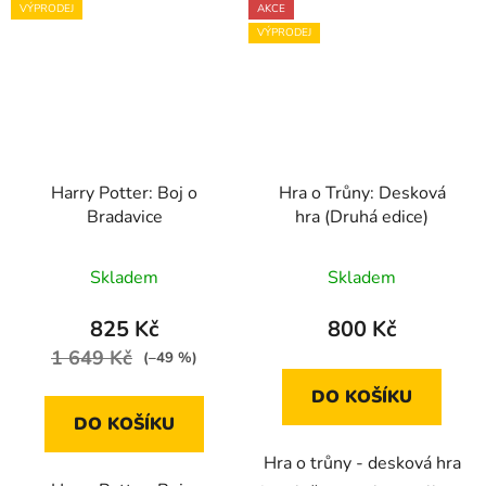
VÝPRODEJ
AKCE
VÝPRODEJ
Harry Potter: Boj o
Hra o Trůny: Desková
Bradavice
hra (Druhá edice)
Skladem
Skladem
825 Kč
800 Kč
1 649 Kč
(–49 %)
DO KOŠÍKU
DO KOŠÍKU
Hra o trůny - desková hra