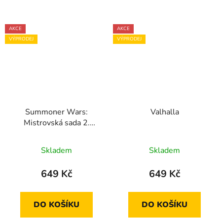
AKCE
AKCE
VÝPRODEJ
VÝPRODEJ
Summoner Wars:
Valhalla
Mistrovská sada 2.
vydání
Skladem
Skladem
649 Kč
649 Kč
DO KOŠÍKU
DO KOŠÍKU