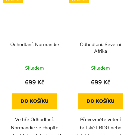
VÝPRODEJ
VÝPRODEJ
Odhodlaní: Normandie
Odhodlaní: Severní
Afrika
Skladem
Skladem
699 Kč
699 Kč
DO KOŠÍKU
DO KOŠÍKU
Ve hře Odhodlaní:
Převezměte velení
Normandie se chopíte
britské LRDG nebo