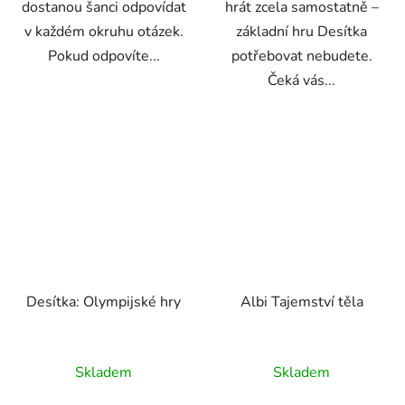
dostanou šanci odpovídat
hrát zcela samostatně –
v každém okruhu otázek.
základní hru Desítka
Pokud odpovíte...
potřebovat nebudete.
Čeká vás...
Desítka: Olympijské hry
Albi Tajemství těla
Skladem
Skladem