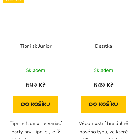
VÝPRODEJ
Tipni si: Junior
Desítka
Skladem
Skladem
699 Kč
649 Kč
DO KOŠÍKU
DO KOŠÍKU
Tipni si! Junior je variací
Vědomostní hra úplně
párty hry Tipni si, jejíž
nového typu, ve které