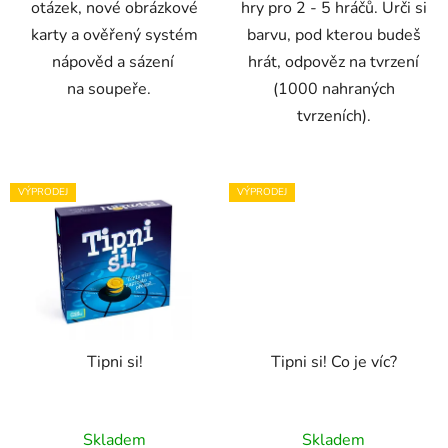
otázek, nové obrázkové
hry pro 2 - 5 hráčů. Urči si
karty a ověřený systém
barvu, pod kterou budeš
nápověd a sázení
hrát, odpověz na tvrzení
na soupeře.
(1000 nahraných
tvrzeních).
VÝPRODEJ
VÝPRODEJ
Tipni si!
Tipni si! Co je víc?
Skladem
Skladem