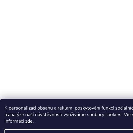
K personalizaci obsahu a reklam, poskytování funkcí sociální
a analýze naší návštěvnosti využíváme soubory cookies. Více
informací
zde
.