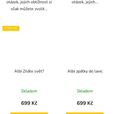
otázek, jejich obtížnost si
otázek, jejich...
však můžete zvolit...
VÝPRODEJ
Albi Znáte svět?
Albi zpátky do lavic
Skladem
Skladem
699 Kč
699 Kč