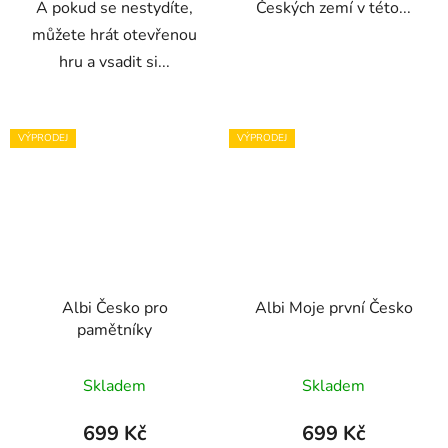
A pokud se nestydíte,
Českých zemí v této...
můžete hrát otevřenou
hru a vsadit si...
VÝPRODEJ
VÝPRODEJ
Albi Česko pro
Albi Moje první Česko
pamětníky
Skladem
Skladem
699 Kč
699 Kč