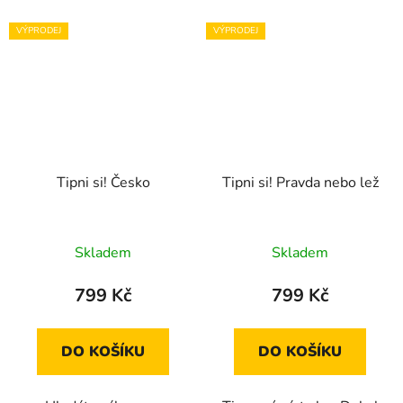
VÝPRODEJ
VÝPRODEJ
Tipni si! Česko
Tipni si! Pravda nebo lež
Skladem
Skladem
799 Kč
799 Kč
DO KOŠÍKU
DO KOŠÍKU