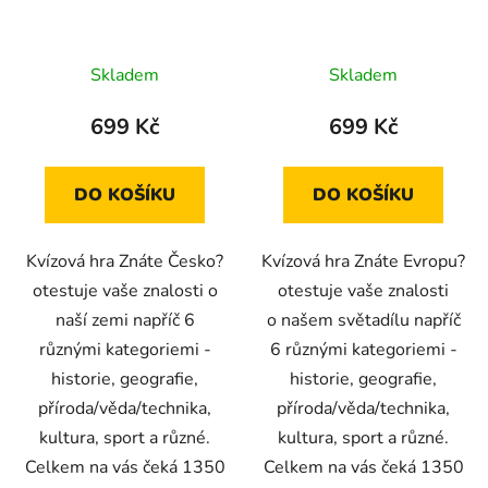
Skladem
Skladem
699 Kč
699 Kč
DO KOŠÍKU
DO KOŠÍKU
Kvízová hra Znáte Česko?
Kvízová hra Znáte Evropu?
otestuje vaše znalosti o
otestuje vaše znalosti
naší zemi napříč 6
o našem světadílu napříč
různými kategoriemi -
6 různými kategoriemi -
historie, geografie,
historie, geografie,
příroda/věda/technika,
příroda/věda/technika,
kultura, sport a různé.
kultura, sport a různé.
Celkem na vás čeká 1350
Celkem na vás čeká 1350