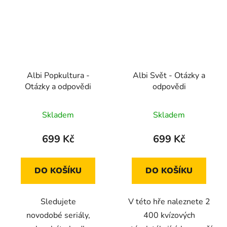
Albi Popkultura -
Albi Svět - Otázky a
Otázky a odpovědi
odpovědi
Skladem
Skladem
699 Kč
699 Kč
DO KOŠÍKU
DO KOŠÍKU
Sledujete
V této hře naleznete 2
novodobé seriály,
400 kvízových