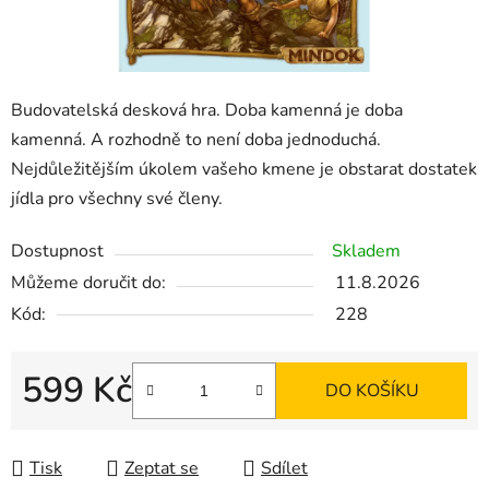
Budovatelská desková hra. Doba kamenná je doba
kamenná. A rozhodně to není doba jednoduchá.
Nejdůležitějším úkolem vašeho kmene je obstarat dostatek
jídla pro všechny své členy.
Dostupnost
Skladem
Můžeme doručit do:
11.8.2026
Kód:
228
599 Kč
DO KOŠÍKU
Měrná cena:
Tisk
Zeptat se
Sdílet