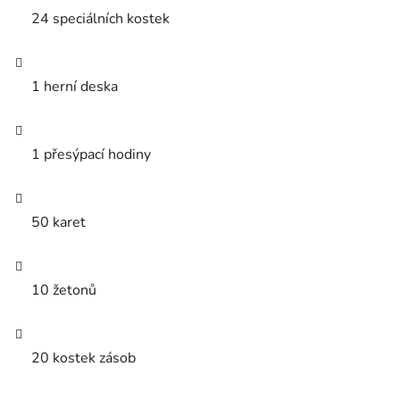
24 speciálních kostek
1 herní deska
1 přesýpací hodiny
50 karet
10 žetonů
20 kostek zásob