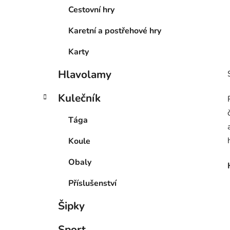
Cestovní hry
Karetní a postřehové hry
Karty
Hlavolamy
Kulečník
Tága
Koule
Obaly
Příslušenství
Šipky
Sport