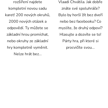
rozšíření najdete
Vlaadi Chvátila. Jak dobře
kompletní novou sadu
znáte své spoluhráče?
karet! 200 nových okruhů,
Bylo by horší žít bez dveří
2000 nových otázek a
nebo bez facebooku? Co
odpovědí. Ty můžete se
myslíte, že druhý odpoví?
základní hrou promíchat,
Hlasujte a dozvíte se to!
nebo okruhy ze základní
Párty hra, při které si
hry kompletně vyměnit.
procvičíte svou...
Nelze hrát bez...