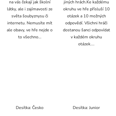
na vás čekají jak školní
jiných hrách.Ke každému
látky, ale i zajímavosti ze
okruhu ve hře přísluší 10
světa šoubyznysu či
otázek a 10 možných
internetu. Nemusíte mít
odpovědí. Všichni hráči
ale obavy, ve hře nejde o
dostanou šanci odpovídat
to všechno...
v každém okruhu
otázek....
Desítka: Česko
Desítka: Junior