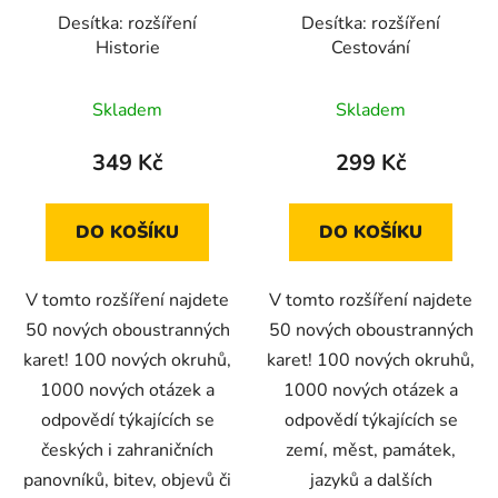
Desítka: rozšíření
Desítka: rozšíření
Historie
Cestování
Skladem
Skladem
349 Kč
299 Kč
DO KOŠÍKU
DO KOŠÍKU
V tomto rozšíření najdete
V tomto rozšíření najdete
50 nových oboustranných
50 nových oboustranných
karet! 100 nových okruhů,
karet! 100 nových okruhů,
1000 nových otázek a
1000 nových otázek a
odpovědí týkajících se
odpovědí týkajících se
českých i zahraničních
zemí, měst, památek,
panovníků, bitev, objevů či
jazyků a dalších