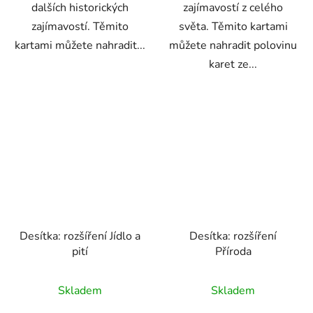
dalších historických
zajímavostí z celého
zajímavostí. Těmito
světa. Těmito kartami
kartami můžete nahradit...
můžete nahradit polovinu
karet ze...
Desítka: rozšíření Jídlo a
Desítka: rozšíření
pití
Příroda
Skladem
Skladem