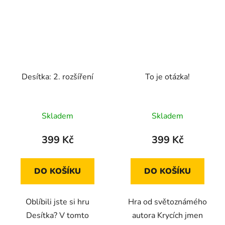
Desítka: 2. rozšíření
To je otázka!
Skladem
Skladem
399 Kč
399 Kč
DO KOŠÍKU
DO KOŠÍKU
Oblíbili jste si hru
Hra od světoznámého
Desítka? V tomto
autora Krycích jmen