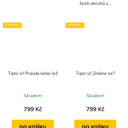
šesti okruhů z...
VÝPRODEJ
VÝPRODEJ
Tipni si! Pravda nebo lež
Tipni si! Známe se?
Skladem
Skladem
799 Kč
799 Kč
DO KOŠÍKU
DO KOŠÍKU