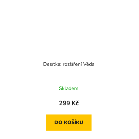
Desítka: rozšíření Věda
Skladem
299 Kč
DO KOŠÍKU