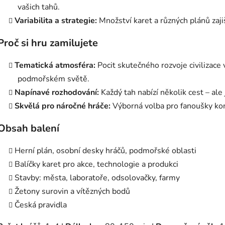
vašich tahů.
Variabilita a strategie:
Množství karet a různých plánů zaj
Proč si hru zamilujete
Tematická atmosféra:
Pocit skutečného rozvoje civilizace
podmořském světě.
Napínavé rozhodování:
Každý tah nabízí několik cest – ale
Skvělá pro náročné hráče:
Výborná volba pro fanoušky ko
Obsah balení
Herní plán, osobní desky hráčů, podmořské oblasti
Balíčky karet pro akce, technologie a produkci
Stavby: města, laboratoře, odsolovačky, farmy
Žetony surovin a vítězných bodů
Česká pravidla