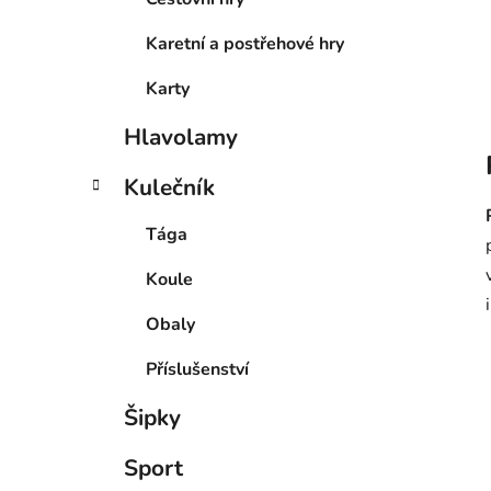
Karetní a postřehové hry
Karty
Hlavolamy
Kulečník
Tága
Koule
Obaly
Příslušenství
Šipky
Sport