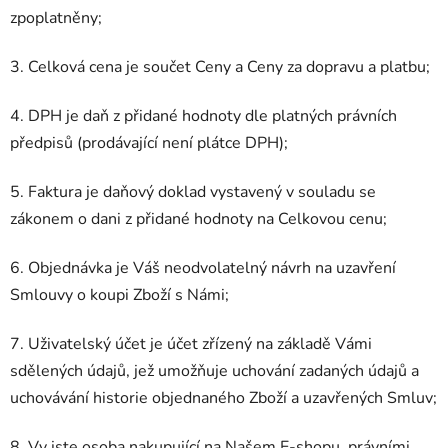
zpoplatněny;
3. Celková cena je součet Ceny a Ceny za dopravu a platbu;
4. DPH je daň z přidané hodnoty dle platných právních
předpisů (prodávající není plátce DPH);
5. Faktura je daňový doklad vystavený v souladu se
zákonem o dani z přidané hodnoty na Celkovou cenu;
6. Objednávka je Váš neodvolatelný návrh na uzavření
Smlouvy o koupi Zboží s Námi;
7. Uživatelský účet je účet zřízený na základě Vámi
sdělených údajů, jež umožňuje uchování zadaných údajů a
uchovávání historie objednaného Zboží a uzavřených Smluv;
8. Vy jste osoba nakupující na Našem E-shopu, právními