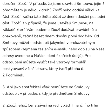
doručení Zboží. V případě, že jsme uzavřeli Smlouvu, jejímž
předmětem je několik druhů Zboží nebo dodání několika
částí Zboží, začíná tato lhůta běžet až dnem dodání poslední
části Zboží, a v případě, že jsme uzavřeli Smlouvu, na
základě které Vám budeme Zboží dodávat pravidelně a
opakovaně, začíná běžet dnem dodání první dodávky. Od
Smlouvy můžete odstoupit jakýmkoliv prokazatelným
způsobem (zejména zasláním e-mailu nebo dopisu na Naše
adresy uvedené u Našich identifikačních údajů). Pro
odstoupení můžete využít také vzorový formulář
poskytovaný z Naší strany, který tvoří
přílohu č.
2
Podmínek.
3. Ani jako spotřebitel však nemůžete od Smlouvy
odstoupit v případech, kdy je předmětem Smlouvy:
a) Zboží, jehož Cena závisí na výchylkách finančního trhu