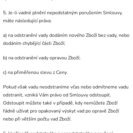
5. Je-li vadné plnění nepodstatným porušením Smlouvy,
máte následující práva:
a) na odstranění vady dodáním nového Zboží bez vady, nebo
dodáním chybějící části Zboží;
b) na odstranění vady opravou Zboží;
c) na přiměřenou slevu z Ceny.
Pokud však vadu neodstraníme včas nebo odmítneme vadu
odstranit, vzniká Vám právo od Smlouvy odstoupit.
Odstoupit můžete také v případě, kdy nemůžete Zboží
řádně užívat pro opakovaný výskyt vad po opravě Zboží
nebo při větším počtu vad Zboží.