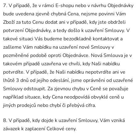
7. V případě, že v rámci E-shopu nebo v návrhu Objednávky
bude uvedena zjevně chybná Cena, nejsme povinni Vám
Zboží za tuto Cenu dodat ani v případě, kdy jste obdrželi
potvrzení Objednávky, a tedy došlo k uzavření Smlouvy. V
takové situaci Vás budeme bezodkladně kontaktovat a
zašleme Vám nabídku na uzavření nové Smlouvy v
pozměněné podobě oproti Objednávce. Nová Smlouva je v
takovém případě uzavřena ve chvíli, kdy Naši nabídku
potvrdíte. V případě, že Naši nabídku nepotvrdíte ani ve
lhůtě 3 dnů od jejího odeslání, jsme oprávněni od uzavřené
Smlouvy odstoupit. Za zjevnou chybu v Ceně se považuje
například situace, kdy Cena neodpovídá obvyklé ceně u
jiných prodejců nebo chybí či přebývá cifra.
8. V případě, kdy dojde k uzavření Smlouvy, Vám vzniká
závazek k zaplacení Celkové ceny.