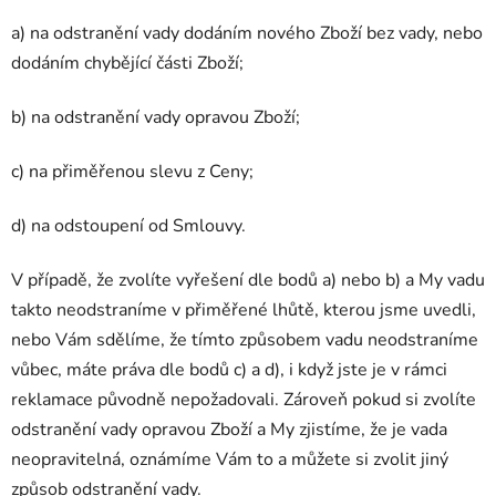
a) na odstranění vady dodáním nového Zboží bez vady, nebo
dodáním chybějící části Zboží;
b) na odstranění vady opravou Zboží;
c) na přiměřenou slevu z Ceny;
d) na odstoupení od Smlouvy.
V případě, že zvolíte vyřešení dle bodů a) nebo b) a My vadu
takto neodstraníme v přiměřené lhůtě, kterou jsme uvedli,
nebo Vám sdělíme, že tímto způsobem vadu neodstraníme
vůbec, máte práva dle bodů c) a d), i když jste je v rámci
reklamace původně nepožadovali. Zároveň pokud si zvolíte
odstranění vady opravou Zboží a My zjistíme, že je vada
neopravitelná, oznámíme Vám to a můžete si zvolit jiný
způsob odstranění vady.