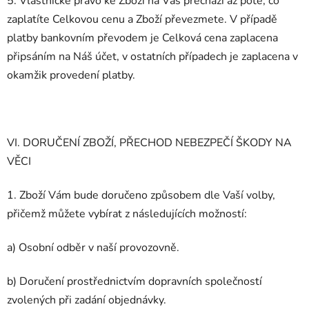
5. Vlastnické právo ke Zboží na Vás přechází až poté, co
zaplatíte Celkovou cenu a Zboží převezmete. V případě
platby bankovním převodem je Celková cena zaplacena
připsáním na Náš účet, v ostatních případech je zaplacena v
okamžik provedení platby.
VI. DORUČENÍ ZBOŽÍ, PŘECHOD NEBEZPEČÍ ŠKODY NA
VĚCI
1. Zboží Vám bude doručeno způsobem dle Vaší volby,
přičemž můžete vybírat z následujících možností:
a) Osobní odběr v naší provozovně.
b) Doručení prostřednictvím dopravních společností
zvolených při zadání objednávky.