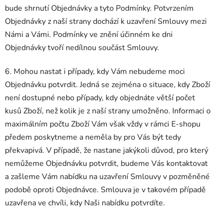
bude shrnutí Objednávky a tyto Podmínky. Potvrzením
Objednávky z naší strany dochází k uzavření Smlouvy mezi
Námi a Vámi. Podmínky ve znění účinném ke dni
Objednávky tvoří nedílnou součást Smlouvy.
6. Mohou nastat i případy, kdy Vám nebudeme moci
Objednávku potvrdit. Jedná se zejména o situace, kdy Zboží
není dostupné nebo případy, kdy objednáte větší počet
kusů Zboží, než kolik je z naší strany umožněno. Informaci o
maximálním počtu Zboží Vám však vždy v rámci E-shopu
předem poskytneme a neměla by pro Vás být tedy
překvapivá. V případě, že nastane jakýkoli důvod, pro který
nemůžeme Objednávku potvrdit, budeme Vás kontaktovat
a zašleme Vám nabídku na uzavření Smlouvy v pozměněné
podobě oproti Objednávce. Smlouva je v takovém případě
uzavřena ve chvíli, kdy Naši nabídku potvrdíte.