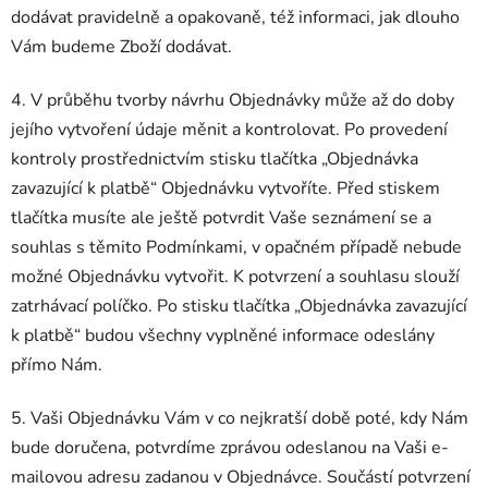
dodávat pravidelně a opakovaně, též informaci, jak dlouho
Vám budeme Zboží dodávat.
4. V průběhu tvorby návrhu Objednávky může až do doby
jejího vytvoření údaje měnit a kontrolovat. Po provedení
kontroly prostřednictvím stisku tlačítka „Objednávka
zavazující k platbě“ Objednávku vytvoříte. Před stiskem
tlačítka musíte ale ještě potvrdit Vaše seznámení se a
souhlas s těmito Podmínkami, v opačném případě nebude
možné Objednávku vytvořit. K potvrzení a souhlasu slouží
zatrhávací políčko. Po stisku tlačítka „Objednávka zavazující
k platbě“ budou všechny vyplněné informace odeslány
přímo Nám.
5. Vaši Objednávku Vám v co nejkratší době poté, kdy Nám
bude doručena, potvrdíme zprávou odeslanou na Vaši e-
mailovou adresu zadanou v Objednávce. Součástí potvrzení