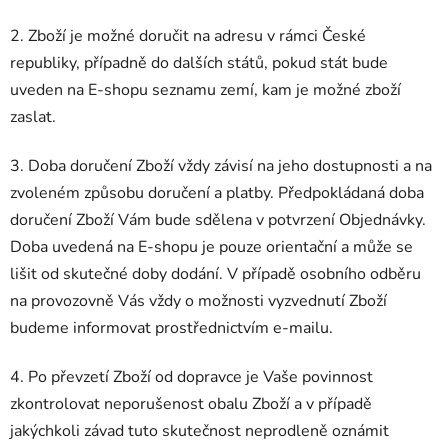
2. Zboží je možné doručit na adresu v rámci České
republiky, případně do dalších států, pokud stát bude
uveden na E-shopu seznamu zemí, kam je možné zboží
zaslat.
3. Doba doručení Zboží vždy závisí na jeho dostupnosti a na
zvoleném způsobu doručení a platby. Předpokládaná doba
doručení Zboží Vám bude sdělena v potvrzení Objednávky.
Doba uvedená na E-shopu je pouze orientační a může se
lišit od skutečné doby dodání. V případě osobního odběru
na provozovně Vás vždy o možnosti vyzvednutí Zboží
budeme informovat prostřednictvím e-mailu.
4. Po převzetí Zboží od dopravce je Vaše povinnost
zkontrolovat neporušenost obalu Zboží a v případě
jakýchkoli závad tuto skutečnost neprodleně oznámit