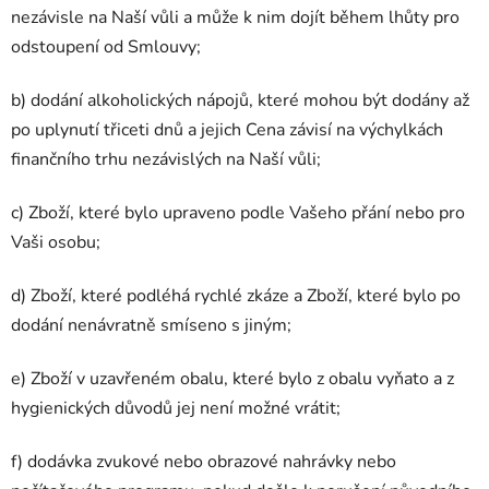
nezávisle na Naší vůli a může k nim dojít během lhůty pro
odstoupení od Smlouvy;
b) dodání alkoholických nápojů, které mohou být dodány až
po uplynutí třiceti dnů a jejich Cena závisí na výchylkách
finančního trhu nezávislých na Naší vůli;
c) Zboží, které bylo upraveno podle Vašeho přání nebo pro
Vaši osobu;
d) Zboží, které podléhá rychlé zkáze a Zboží, které bylo po
dodání nenávratně smíseno s jiným;
e) Zboží v uzavřeném obalu, které bylo z obalu vyňato a z
hygienických důvodů jej není možné vrátit;
f) dodávka zvukové nebo obrazové nahrávky nebo