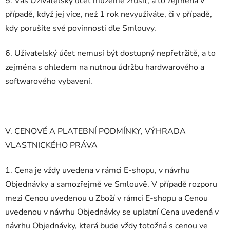
5. Váš Uživatelský účet můžeme zrušit, a to zejména v
případě, když jej více, než 1 rok nevyužíváte, či v případě,
kdy porušíte své povinnosti dle Smlouvy.
6. Uživatelský účet nemusí být dostupný nepřetržitě, a to
zejména s ohledem na nutnou údržbu hardwarového a
softwarového vybavení.
V. CENOVÉ A PLATEBNÍ PODMÍNKY, VÝHRADA
VLASTNICKÉHO PRÁVA
1. Cena je vždy uvedena v rámci E-shopu, v návrhu
Objednávky a samozřejmě ve Smlouvě. V případě rozporu
mezi Cenou uvedenou u Zboží v rámci E-shopu a Cenou
uvedenou v návrhu Objednávky se uplatní Cena uvedená v
návrhu Objednávky, která bude vždy totožná s cenou ve