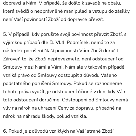
dopravci a Nám. V případě, že došlo k závadě na obalu,
která svědčí o neoprávněné manipulaci a vstupu do zásilky,
není Vaší povinností Zboží od dopravce převzít.
5. V případě, kdy porušíte svoji povinnost převzít Zboží, s
výjimkou případů dle čl.
VI.4.
Podmínek, nemá to za
následek porušení Naší povinnosti Vám Zboží doručit.
Zároveň to, že Zboží nepřevezmete, není odstoupení od
Smlouvy mezi Námi a Vámi. Nám ale v takovém případě
vzniká právo od Smlouvy odstoupit z důvodu Vašeho
podstatného porušení Smlouvy. Pokud se rozhodneme
tohoto práva využít, je odstoupení účinné v den, kdy Vám
toto odstoupení doručíme. Odstoupení od Smlouvy nemá
vliv na nárok na uhrazení Ceny za dopravu, případně na
nárok na náhradu škody, pokud vznikla.
6. Pokud je z důvodů vzniklých na Vaší straně Zboží