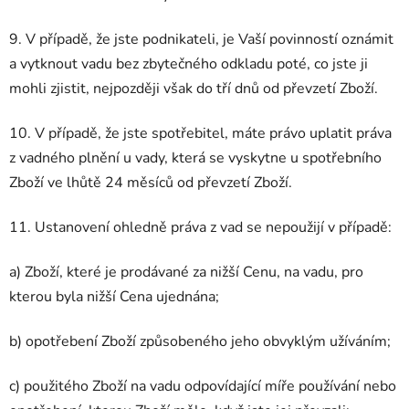
9. V případě, že jste podnikateli, je Vaší povinností oznámit
a vytknout vadu bez zbytečného odkladu poté, co jste ji
mohli zjistit, nejpozději však do tří dnů od převzetí Zboží.
10. V případě, že jste spotřebitel, máte právo uplatit práva
z vadného plnění u vady, která se vyskytne u spotřebního
Zboží ve lhůtě 24 měsíců od převzetí Zboží.
11. Ustanovení ohledně práva z vad se nepoužijí v případě:
a) Zboží, které je prodávané za nižší Cenu, na vadu, pro
kterou byla nižší Cena ujednána;
b) opotřebení Zboží způsobeného jeho obvyklým užíváním;
c) použitého Zboží na vadu odpovídající míře používání nebo