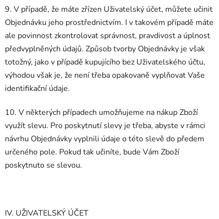
9. V případě, že máte zřízen Uživatelský účet, můžete učinit
Objednávku jeho prostřednictvím. I v takovém případě máte
ale povinnost zkontrolovat správnost, pravdivost a úplnost
předvyplněných údajů. Způsob tvorby Objednávky je však
totožný, jako v případě kupujícího bez Uživatelského účtu,
výhodou však je, že není třeba opakovaně vyplňovat Vaše
identifikační údaje.
10. V některých případech umožňujeme na nákup Zboží
využít slevu. Pro poskytnutí slevy je třeba, abyste v rámci
návrhu Objednávky vyplnili údaje o této slevě do předem
určeného pole. Pokud tak učiníte, bude Vám Zboží
poskytnuto se slevou.
IV. UŽIVATELSKÝ ÚČET