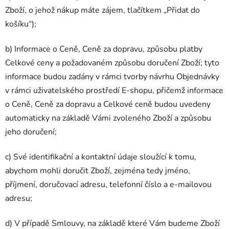
Zboží, o jehož nákup máte zájem, tlačítkem „Přidat do
košíku
“
);
b) Informace o Ceně, Ceně za dopravu, způsobu platby
Celkové ceny a požadovaném způsobu doručení Zboží; tyto
informace budou zadány v rámci tvorby návrhu Objednávky
v rámci uživatelského prostředí E-shopu, přičemž informace
o Ceně, Ceně za dopravu a Celkové ceně budou uvedeny
automaticky na základě Vámi zvoleného Zboží a způsobu
jeho doručení;
c) Své identifikační a kontaktní údaje sloužící k tomu,
abychom mohli doručit Zboží, zejména tedy jméno,
příjmení, doručovací adresu, telefonní číslo a e-mailovou
adresu;
d) V případě Smlouvy, na základě které Vám budeme Zboží