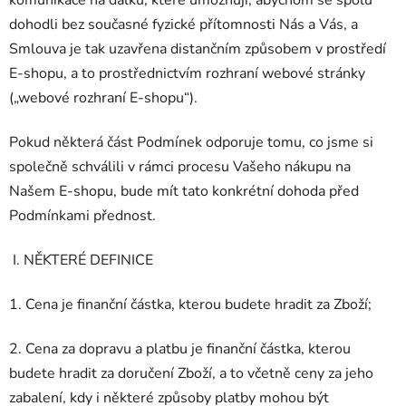
dohodli bez současné fyzické přítomnosti Nás a Vás, a
Smlouva je tak uzavřena distančním způsobem v prostředí
E-shopu, a to prostřednictvím rozhraní webové stránky
(„webové rozhraní E-shopu
“
).
Pokud některá část Podmínek odporuje tomu, co jsme si
společně schválili v rámci procesu Vašeho nákupu na
Našem E-shopu, bude mít tato konkrétní dohoda před
Podmínkami přednost.
I. NĚKTERÉ DEFINICE
1. Cena je finanční částka, kterou budete hradit za Zboží;
2. Cena za dopravu a platbu je finanční částka, kterou
budete hradit za doručení Zboží, a to včetně ceny za jeho
zabalení, kdy i některé způsoby platby mohou být