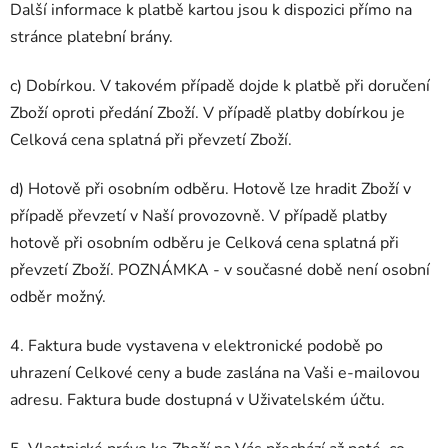
Další informace k platbě kartou jsou k dispozici přímo na
stránce platební brány.
c) Dobírkou. V takovém případě dojde k platbě při doručení
Zboží oproti předání Zboží. V případě platby dobírkou je
Celková cena splatná při převzetí Zboží.
d) Hotově při osobním odběru. Hotově lze hradit Zboží v
případě převzetí v Naší provozovně. V případě platby
hotově při osobním odběru je Celková cena splatná při
převzetí Zboží. POZNÁMKA - v současné době není osobní
odběr možný.
4. Faktura bude vystavena v elektronické podobě po
uhrazení Celkové ceny a bude zaslána na Vaši e-mailovou
adresu. Faktura bude dostupná v Uživatelském účtu.