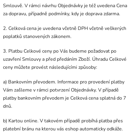
Smlouvě. V rámci návrhu Objednávky je též uvedena Cena
za dopravu, případně podmínky, kdy je doprava zdarma.
2. Celková cena je uvedena včetně DPH včetně veškerých
poplatků stanovených zákonem.
3. Platbu Celkové ceny po Vás budeme požadovat po
uzavření Smlouvy a před předáním Zboží. Úhradu Celkové
ceny můžete provést následujícími způsoby:
a) Bankovním převodem. Informace pro provedení platby
Vám zašleme v rámci potvrzení Objednávky. V případě
platby bankovním převodem je Celková cena splatná do 7
dnů.
b) Kartou online. V takovém případě probíhá platba přes
platební bránu na kterou vás eshop automaticky odkáže.