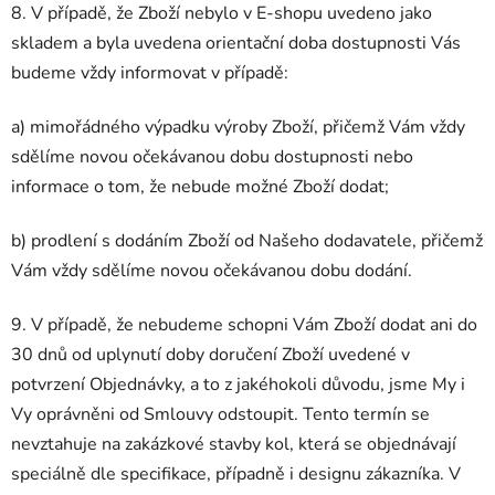
8. V případě, že Zboží nebylo v E-shopu uvedeno jako
skladem a byla uvedena orientační doba dostupnosti Vás
budeme vždy informovat v případě:
a) mimořádného výpadku výroby Zboží, přičemž Vám vždy
sdělíme novou očekávanou dobu dostupnosti nebo
informace o tom, že nebude možné Zboží dodat;
b) prodlení s dodáním Zboží od Našeho dodavatele, přičemž
Vám vždy sdělíme novou očekávanou dobu dodání.
9. V případě, že nebudeme schopni Vám Zboží dodat ani do
30 dnů od uplynutí doby doručení Zboží uvedené v
potvrzení Objednávky, a to z jakéhokoli důvodu, jsme My i
Vy oprávněni od Smlouvy odstoupit. Tento termín se
nevztahuje na zakázkové stavby kol, která se objednávají
speciálně dle specifikace, případně i designu zákazníka. V