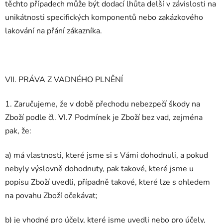
těchto případech může být dodací lhůta delší v závislosti na
unikátnosti specifických komponentů nebo zakázkového
lakování na přání zákazníka.
VII. PRÁVA Z VADNÉHO PLNĚNÍ
1. Zaručujeme, že v době přechodu nebezpečí škody na
Zboží podle čl.
VI.7
Podmínek je Zboží bez vad, zejména
pak, že:
a) má vlastnosti, které jsme si s Vámi dohodnuli, a pokud
nebyly výslovně dohodnuty, pak takové, které jsme u
popisu Zboží uvedli, případně takové, které lze s ohledem
na povahu Zboží očekávat;
b) je vhodné pro účely, které jsme uvedli nebo pro účely,