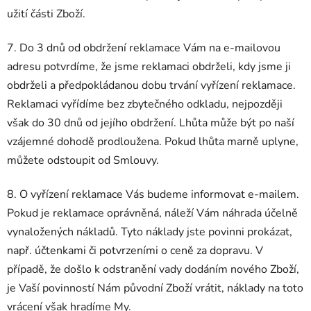
užití části Zboží.
7. Do 3 dnů od obdržení reklamace Vám na e-mailovou
adresu potvrdíme, že jsme reklamaci obdrželi, kdy jsme ji
obdrželi a předpokládanou dobu trvání vyřízení reklamace.
Reklamaci vyřídíme bez zbytečného odkladu, nejpozději
však do 30 dnů od jejího obdržení. Lhůta může být po naší
vzájemné dohodě prodloužena. Pokud lhůta marně uplyne,
můžete odstoupit od Smlouvy.
8. O vyřízení reklamace Vás budeme informovat e-mailem.
Pokud je reklamace oprávněná, náleží Vám náhrada účelně
vynaložených nákladů. Tyto náklady jste povinni prokázat,
např. účtenkami či potvrzeními o ceně za dopravu. V
případě, že došlo k odstranění vady dodáním nového Zboží,
je Vaší povinností Nám původní Zboží vrátit, náklady na toto
vrácení však hradíme My.