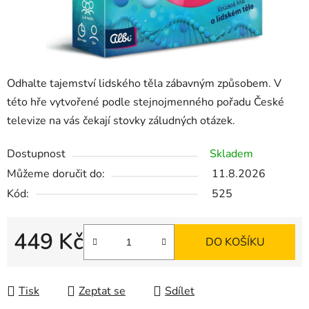
Odhalte tajemství lidského těla zábavným způsobem. V
této hře vytvořené podle stejnojmenného pořadu České
televize na vás čekají stovky záludných otázek.
Dostupnost
Skladem
Můžeme doručit do:
11.8.2026
Kód:
525
449 Kč
DO KOŠÍKU
Měrná cena:
Tisk
Zeptat se
Sdílet