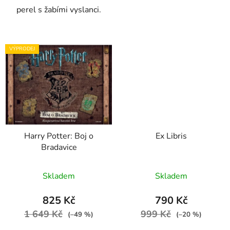
perel s žabími vyslanci.
VÝPRODEJ
Harry Potter: Boj o
Ex Libris
Bradavice
Skladem
Skladem
825 Kč
790 Kč
1 649 Kč
999 Kč
(–49 %)
(–20 %)