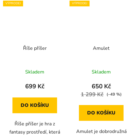
VÝPRODEJ
VÝPRODEJ
Říše příšer
Amulet
Skladem
Skladem
699 Kč
650 Kč
1 299 Kč
(–49 %)
DO KOŠÍKU
DO KOŠÍKU
Říše příšer je hra z
Amulet je dobrodružná
fantasy prostředí, která