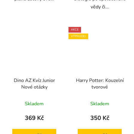
vědy či...
AKCE
VÝPRODEJ
Dino AZ Kvíz Junior
Harry Potter: Kouzelní
Nové otázky
tvorové
Skladem
Skladem
369 Kč
350 Kč