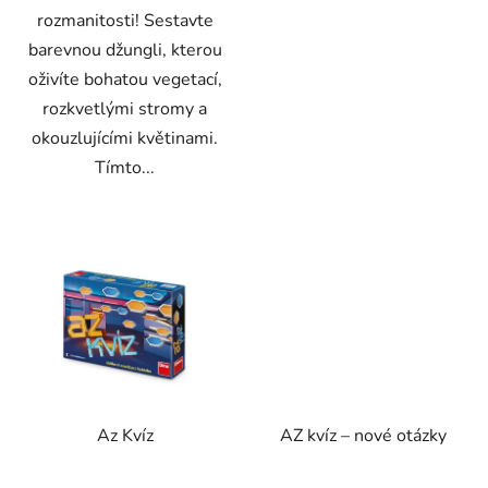
rozmanitosti! Sestavte
barevnou džungli, kterou
oživíte bohatou vegetací,
rozkvetlými stromy a
okouzlujícími květinami.
Tímto...
Az Kvíz
AZ kvíz – nové otázky