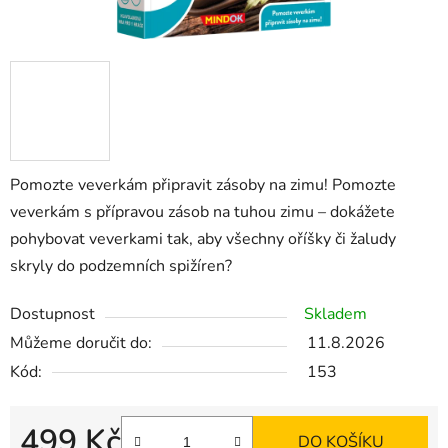
Pomozte veverkám připravit zásoby na zimu! Pomozte
veverkám s přípravou zásob na tuhou zimu – dokážete
pohybovat veverkami tak, aby všechny oříšky či žaludy
skryly do podzemních spižíren?
Dostupnost
Skladem
Můžeme doručit do:
11.8.2026
Kód:
153
499 Kč
DO KOŠÍKU