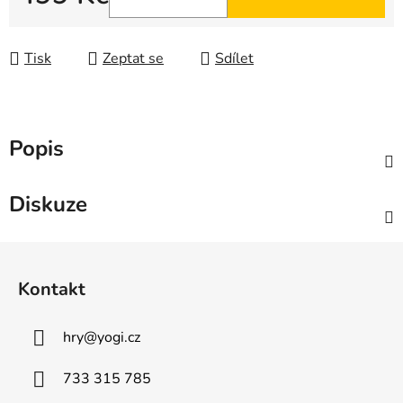
Měrná cena:
Tisk
Zeptat se
Sdílet
Popis
Diskuze
Z
á
Kontakt
p
a
hry
@
yogi.cz
t
í
733 315 785