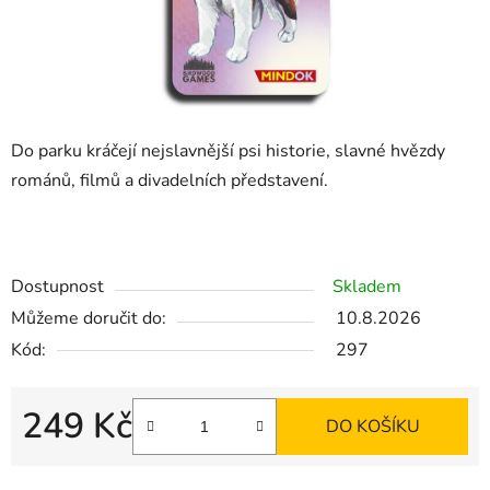
Do parku kráčejí nejslavnější psi historie, slavné hvězdy
románů, filmů a divadelních představení.
Dostupnost
Skladem
Můžeme doručit do:
10.8.2026
Kód:
297
249 Kč
DO KOŠÍKU
Měrná cena: