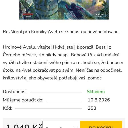
Rozšíření pro Kroniky Avelu se spoustou nového obsahu.
Hrdinové Avelu, vítejte! I když jste již porazili Bestii z
Černého měsíce, zlo nikdy nespí. Bohové tří zlých měsíců
využili chvíle oslabení svého pána a rozhodli se, že budou v
útoku na Avel pokračovat po svém. Není čas na odpočinek,
království a jeho obyvatelé potřebují vaši pomoc!
Dostupnost
Skladem
Můžeme doručit do:
10.8.2026
Kód:
258