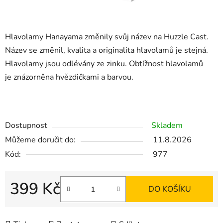
Hlavolamy Hanayama změnily svůj název na Huzzle Cast.
Název se změnil, kvalita a originalita hlavolamů je stejná.
Hlavolamy jsou odlévány ze zinku. Obtížnost hlavolamů
je znázorněna hvězdičkami a barvou.
Dostupnost
Skladem
Můžeme doručit do:
11.8.2026
Kód:
977
399 Kč
DO KOŠÍKU
Měrná cena: