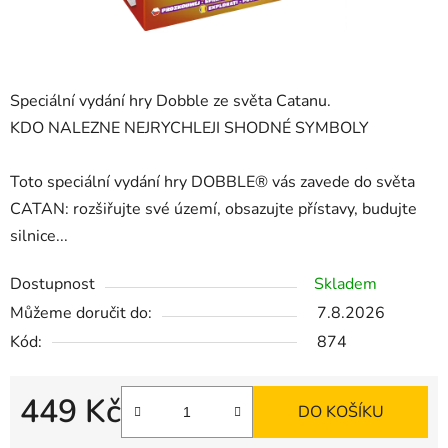
Speciální vydání hry Dobble ze světa Catanu.
KDO NALEZNE NEJRYCHLEJI SHODNÉ SYMBOLY
Toto speciální vydání hry DOBBLE® vás zavede do světa
CATAN: rozšiřujte své území, obsazujte přístavy, budujte
silnice...
Dostupnost
Skladem
Můžeme doručit do:
7.8.2026
Kód:
874
449 Kč
DO KOŠÍKU
Měrná cena: