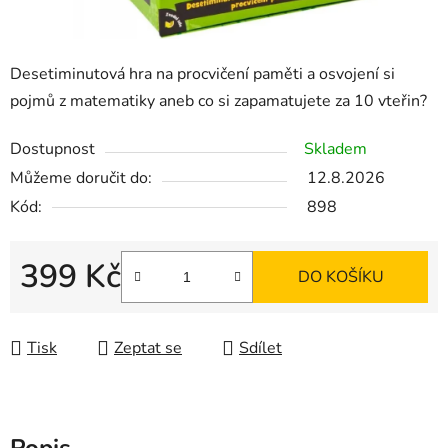
Desetiminutová hra na procvičení paměti a osvojení si
pojmů z matematiky aneb co si zapamatujete za 10 vteřin?
Dostupnost
Skladem
Můžeme doručit do:
12.8.2026
Kód:
898
399 Kč
DO KOŠÍKU
Měrná cena:
Tisk
Zeptat se
Sdílet