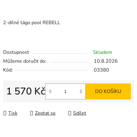
2-dílné tágo pool REBELL
Dostupnost
Skladem
Můžeme doručit do:
10.8.2026
Kód:
03380
1 570 Kč
DO KOŠÍKU
Měrná cena:
Tisk
Zeptat se
Sdílet